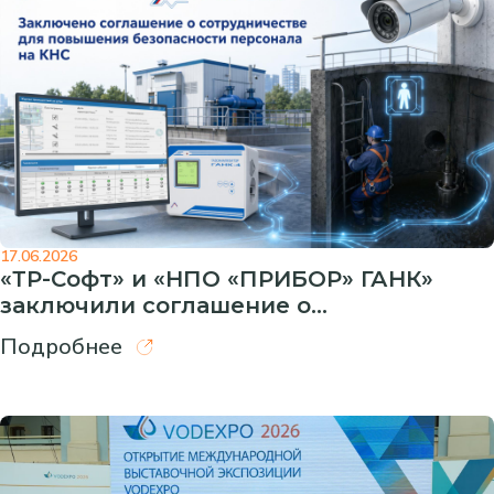
17.06.2026
«ТР-Софт» и «НПО «ПРИБОР» ГАНК»
заключили соглашение о
сотрудничестве для повышения
Подробнее
безопасности персонала на КНС