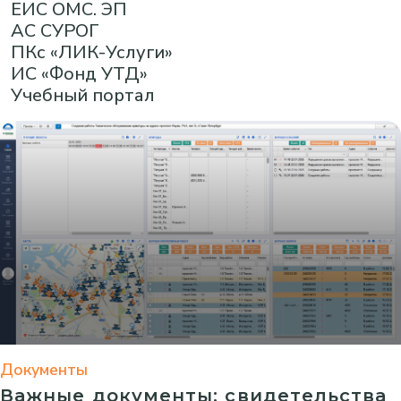
ЕИС ОМС. ЭП
АС СУРОГ
ПКс «ЛИК-Услуги»
ИС «Фонд УТД»
Учебный портал
Документы
Важные документы: свидетельства